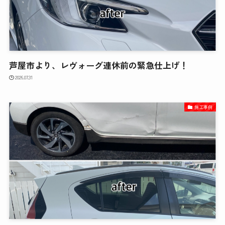
芦屋市より、レヴォーグ連休前の緊急仕上げ！
2026.07.31
施工事例