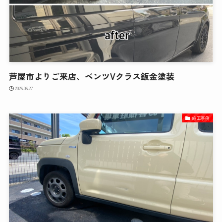
芦屋市よりご来店、ベンツVクラス鈑金塗装
2026.06.27
施工事例