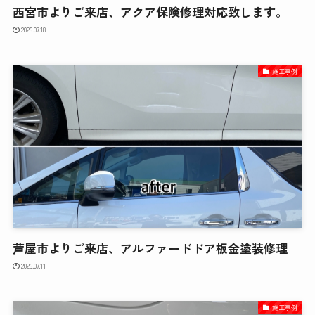
西宮市よりご来店、アクア保険修理対応致します。
2026.07.18
施工事例
芦屋市よりご来店、アルファードドア板金塗装修理
2026.07.11
施工事例