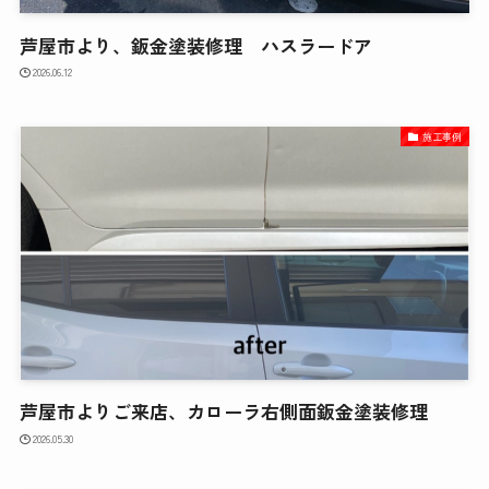
芦屋市より、鈑金塗装修理 ハスラードア
2026.06.12
施工事例
芦屋市よりご来店、カローラ右側面鈑金塗装修理
2026.05.30