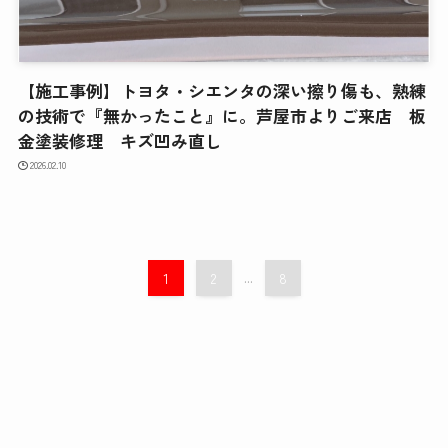
【施工事例】トヨタ・シエンタの深い擦り傷も、熟練
の技術で『無かったこと』に。芦屋市よりご来店 板
金塗装修理 キズ凹み直し
2026.02.10
1
2
...
8