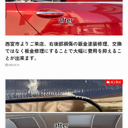
西宮市よりご来店、右後部損傷の鈑金塗装修理、交換
ではなく板金修理にすることで大幅に費用を抑えるこ
とが出来ます。
2026.05.19
施工事例