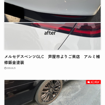
メルセデスベンツGLC 芦屋市よりご来店 アルミ補
修鈑金塗装
2026.06.29
施工事例