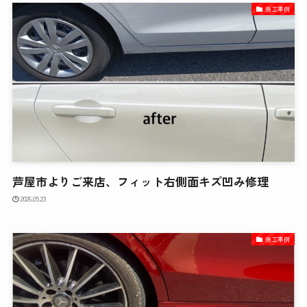
施工事例
芦屋市よりご来店、フィット右側面キズ凹み修理
2026.05.23
施工事例