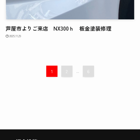
芦屋市よりご来店 NX300ｈ 板金塗装修理
2025.11.29
1
2
...
6