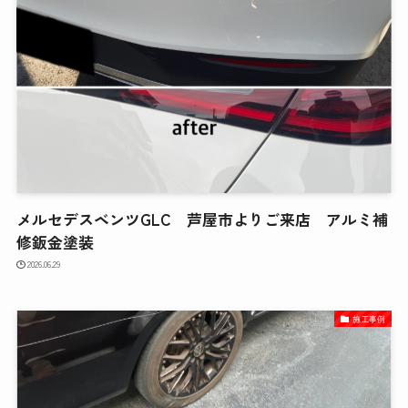
メルセデスベンツGLC 芦屋市よりご来店 アルミ補
修鈑金塗装
2026.06.29
施工事例