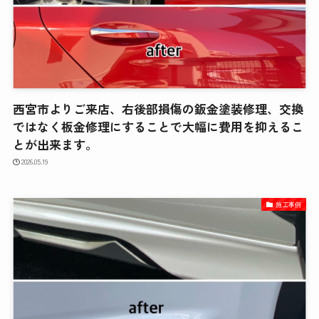
西宮市よりご来店、右後部損傷の鈑金塗装修理、交換
ではなく板金修理にすることで大幅に費用を抑えるこ
とが出来ます。
2026.05.19
施工事例