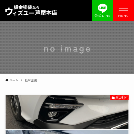
公式LINE
MENU
ホーム
板金塗装
施工事例