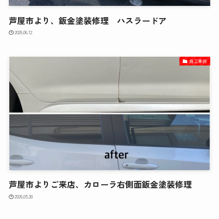
芦屋市より、鈑金塗装修理 ハスラードア
2026.06.12
施工事例
芦屋市よりご来店、カローラ右側面鈑金塗装修理
2026.05.30