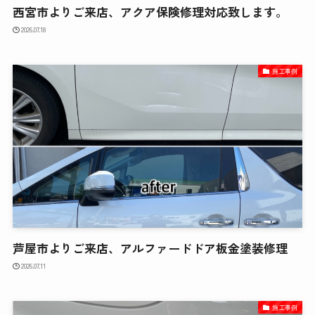
西宮市よりご来店、アクア保険修理対応致します。
2026.07.18
施工事例
芦屋市よりご来店、アルファードドア板金塗装修理
2026.07.11
施工事例