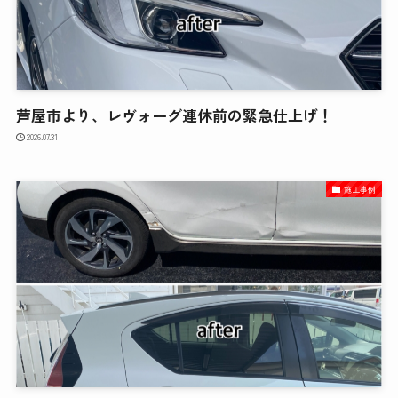
芦屋市より、レヴォーグ連休前の緊急仕上げ！
2026.07.31
施工事例