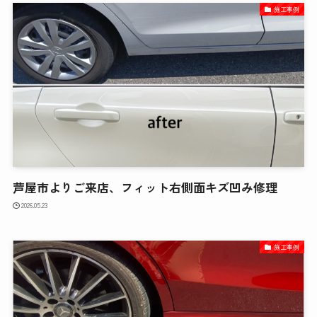
施工事例
芦屋市よりご来店、フィット右側面キズ凹み修理
2026.05.23
施工事例