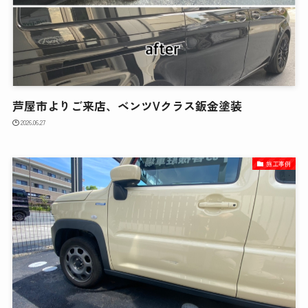
芦屋市よりご来店、ベンツVクラス鈑金塗装
2026.06.27
施工事例